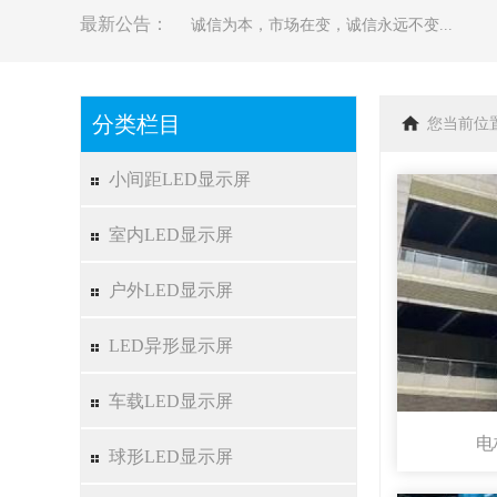
最新公告：
诚信为本，市场在变，诚信永远不变...
分类栏目
您当前位
小间距LED显示屏
室内LED显示屏
户外LED显示屏
LED异形显示屏
车载LED显示屏
电
球形LED显示屏