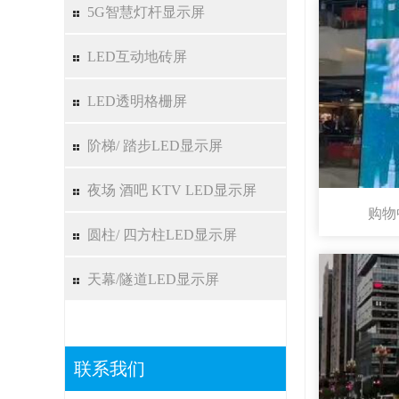
5G智慧灯杆显示屏
LED互动地砖屏
LED透明格栅屏
阶梯/ 踏步LED显示屏
夜场 酒吧 KTV LED显示屏
购物
圆柱/ 四方柱LED显示屏
天幕/隧道LED显示屏
联系我们