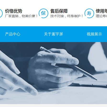
产品中心
关于蕙宇屏
视频展示